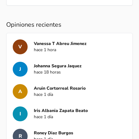
Opiniones recientes
Vanessa T Abreu Jimenez
V
hace 1 hora
Johanna Segura Jaquez
J
hace 18 horas
Aruin Cortorreal Rosario
A
hace 1 día
Iris Albania Zapata Beato
I
hace 1 día
Roney Diaz Burgos
R