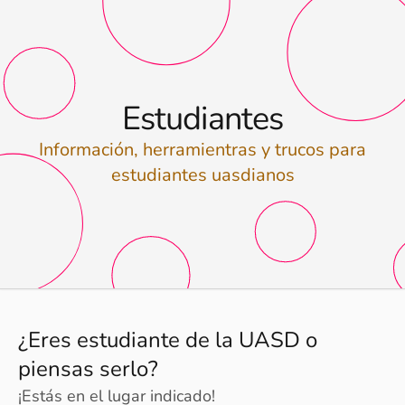
Estudiantes
Información, herramientras y trucos para
estudiantes uasdianos
¿Eres estudiante de la UASD o
piensas serlo?
¡Estás en el lugar indicado!