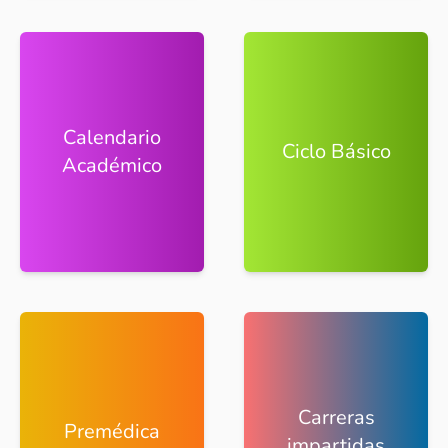
Calendario
Ciclo Básico
Académico
Carreras
Premédica
impartidas