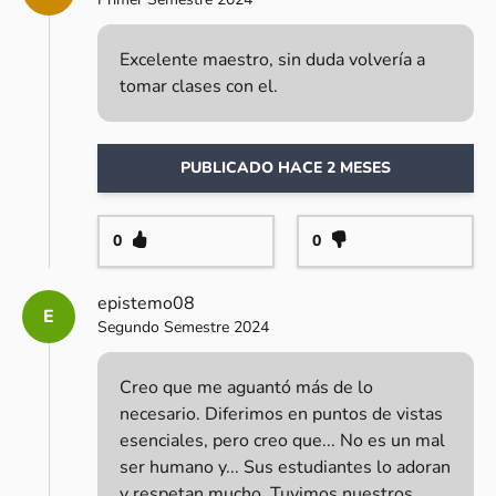
Excelente maestro, sin duda volvería a
tomar clases con el.
PUBLICADO HACE 2 MESES
0
0
epistemo08
E
Segundo Semestre 2024
Creo que me aguantó más de lo
necesario. Diferimos en puntos de vistas
esenciales, pero creo que... No es un mal
ser humano y... Sus estudiantes lo adoran
y respetan mucho. Tuvimos nuestros