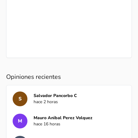
Opiniones recientes
Salvador Pancorbo C
S
hace 2 horas
Mauro Anibal Perez Volquez
M
hace 16 horas