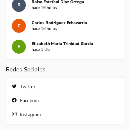
Raisa Estefani Diaz Ortega
R
hace 16 horas
Carlos Rodriguez Echavarria
C
hace 16 horas
Elizabeth Maria Trinidad Garcia
E
hace 1 día
Redes Sociales
Twitter
Facebook
Instagram