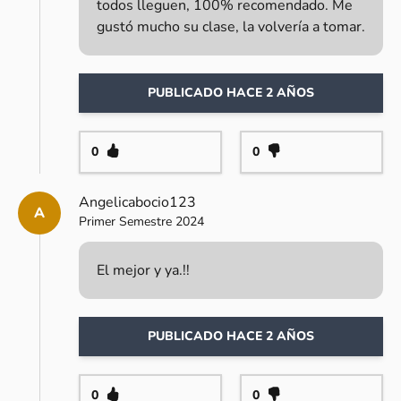
todos lleguen, 100% recomendado. Me
gustó mucho su clase, la volvería a tomar.
PUBLICADO HACE 2 AÑOS
0
0
Angelicabocio123
A
Primer Semestre 2024
El mejor y ya.!!
PUBLICADO HACE 2 AÑOS
0
0