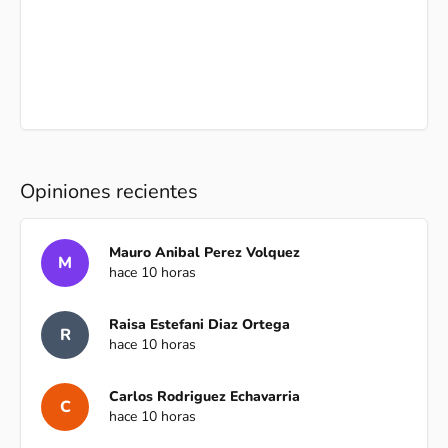
Opiniones recientes
Mauro Anibal Perez Volquez
M
hace 10 horas
Raisa Estefani Diaz Ortega
R
hace 10 horas
Carlos Rodriguez Echavarria
C
hace 10 horas