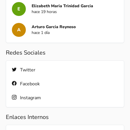
Elizabeth Maria Trinidad Garcia
E
hace 19 horas
Arturo Garcia Reynoso
A
hace 1 día
Redes Sociales
Twitter
Facebook
Instagram
Enlaces Internos