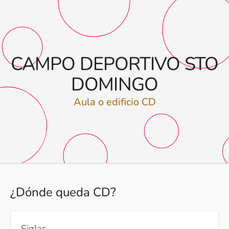
CAMPO DEPORTIVO STO
DOMINGO
Aula o edificio CD
¿Dónde queda CD?
Siglas