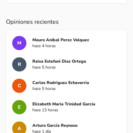
Opiniones recientes
Mauro Anibal Perez Volquez
M
hace 4 horas
Raisa Estefani Diaz Ortega
R
hace 5 horas
Carlos Rodriguez Echavarria
C
hace 5 horas
Elizabeth Maria Trinidad Garcia
E
hace 13 horas
Arturo Garcia Reynoso
A
hace 1 día