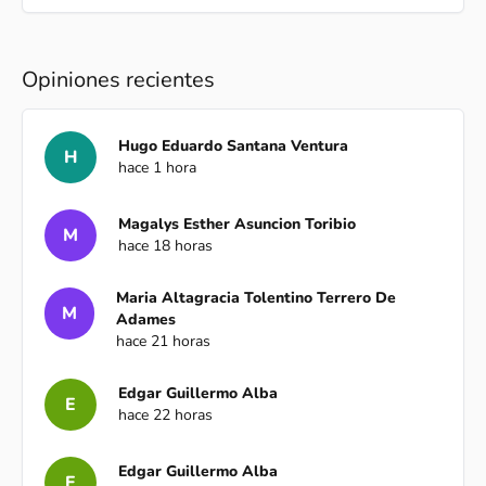
Opiniones recientes
Hugo Eduardo Santana Ventura
H
hace 1 hora
Magalys Esther Asuncion Toribio
M
hace 18 horas
Maria Altagracia Tolentino Terrero De
M
Adames
hace 21 horas
Edgar Guillermo Alba
E
hace 22 horas
Edgar Guillermo Alba
E