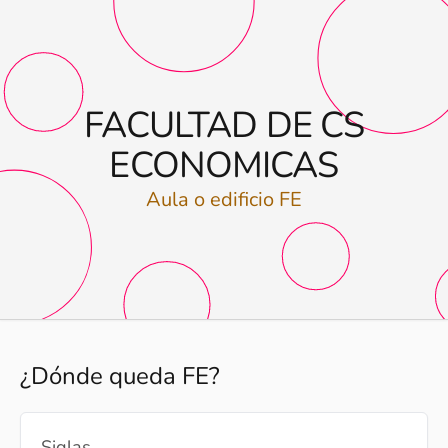
FACULTAD DE CS
ECONOMICAS
Aula o edificio FE
¿Dónde queda FE?
Siglas