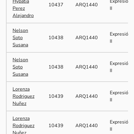
Hypatia
Expresión
10437
ARQ1440
Perez
II
Alejandro
Nelson
Expresión
Soto
10438
ARQ1440
II
Susana
Nelson
Expresión
Soto
10438
ARQ1440
II
Susana
Lorenza
Expresión
Rodriguez
10439
ARQ1440
II
Nuñez
Lorenza
Expresión
Rodriguez
10439
ARQ1440
II
Nuñez