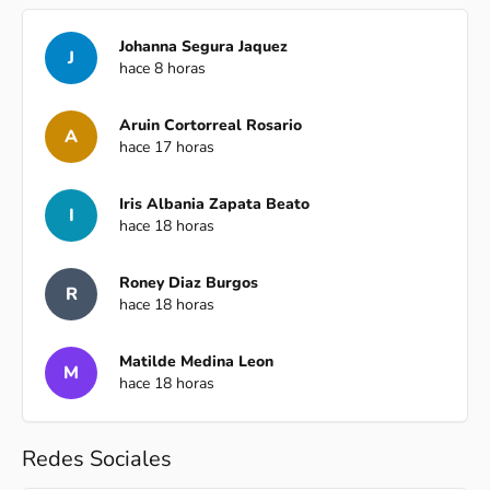
Johanna Segura Jaquez
J
hace 8 horas
Aruin Cortorreal Rosario
A
hace 17 horas
Iris Albania Zapata Beato
I
hace 18 horas
Roney Diaz Burgos
R
hace 18 horas
Matilde Medina Leon
M
hace 18 horas
Redes Sociales