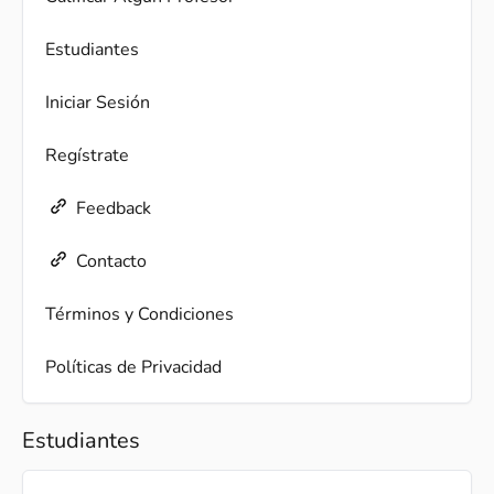
Estudiantes
Iniciar Sesión
Regístrate
Feedback
Contacto
Términos y Condiciones
Políticas de Privacidad
Estudiantes