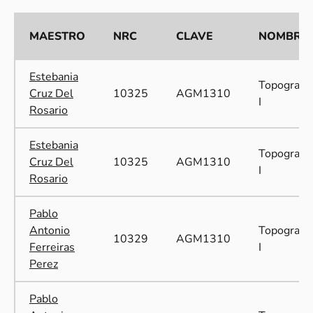
MAESTRO
NRC
CLAVE
NOMBRE
Estebania
Topografía
Cruz Del
10325
AGM1310
I
Rosario
Estebania
Topografía
Cruz Del
10325
AGM1310
I
Rosario
Pablo
Antonio
Topografía
10329
AGM1310
Ferreiras
I
Perez
Pablo