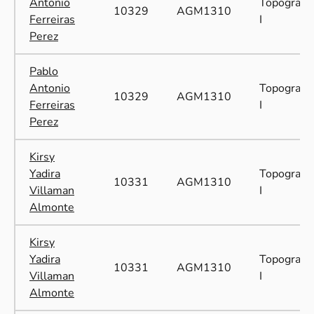
Antonio
Topografía
10329
AGM1310
Ferreiras
I
Perez
Pablo
Antonio
Topografía
10329
AGM1310
Ferreiras
I
Perez
Kirsy
Yadira
Topografía
10331
AGM1310
Villaman
I
Almonte
Kirsy
Yadira
Topografía
10331
AGM1310
Villaman
I
Almonte