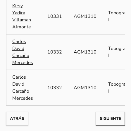
Kirsy
Yadira
Topografía
10331
AGM1310
Villaman
I
Almonte
Carlos
David
Topografía
10332
AGM1310
Carcaño
I
Mercedes
Carlos
David
Topografía
10332
AGM1310
Carcaño
I
Mercedes
ATRÁS
SIGUIENTE