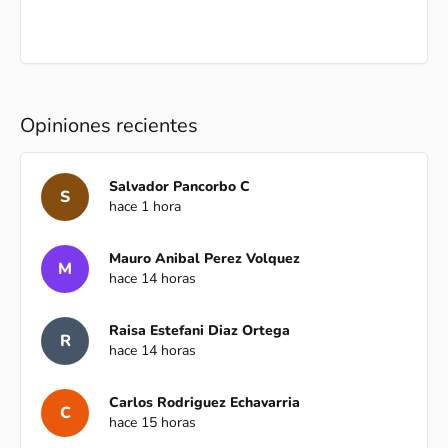
Opiniones recientes
Salvador Pancorbo C
S
hace 1 hora
Mauro Anibal Perez Volquez
M
hace 14 horas
Raisa Estefani Diaz Ortega
R
hace 14 horas
Carlos Rodriguez Echavarria
C
hace 15 horas